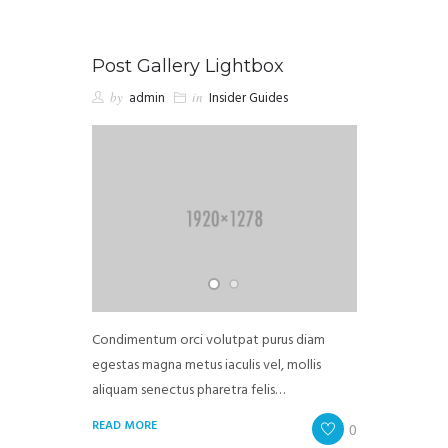
Post Gallery Lightbox
by
admin
in
Insider Guides
Condimentum orci volutpat purus diam
egestas magna metus iaculis vel, mollis
aliquam senectus pharetra felis…
READ MORE
0